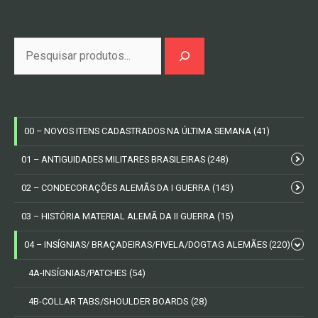
Pesquisa
00 – NOVOS ITENS CADASTRADOS NA ÚLTIMA SEMANA
(41)
01 – ANTIGUIDADES MILITARES BRASILEIRAS
(248)
02 – CONDECORAÇÕES ALEMÃS DA I GUERRA
(143)
03 – HISTÓRIA MATERIAL ALEMÃ DA II GUERRA
(15)
04 – INSÍGNIAS/ BRAÇADEIRAS/FIVELA/DOGTAG ALEMÃES
(220)
4A-INSÍGNIAS/PATCHES
(54)
4B-COLLAR TABS/SHOULDER BOARDS
(28)