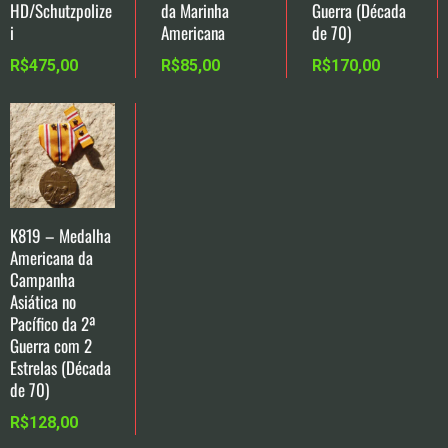
HD/Schutzpolize
da Marinha
Guerra (Década
i
Americana
de 70)
R$
475,00
R$
85,00
R$
170,00
K819 – Medalha
Americana da
Campanha
Asiática no
Pacífico da 2ª
Guerra com 2
Estrelas (Década
de 70)
R$
128,00