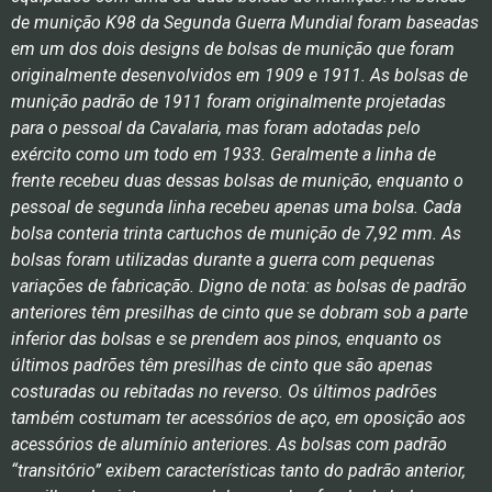
de munição K98 da Segunda Guerra Mundial foram baseadas
em um dos dois designs de bolsas de munição que foram
originalmente desenvolvidos em 1909 e 1911. As bolsas de
munição padrão de 1911 foram originalmente projetadas
para o pessoal da Cavalaria, mas foram adotadas pelo
exército como um todo em 1933. Geralmente a linha de
frente recebeu duas dessas bolsas de munição, enquanto o
pessoal de segunda linha recebeu apenas uma bolsa. Cada
bolsa conteria trinta cartuchos de munição de 7,92 mm. As
bolsas foram utilizadas durante a guerra com pequenas
variações de fabricação. Digno de nota: as bolsas de padrão
anteriores têm presilhas de cinto que se dobram sob a parte
inferior das bolsas e se prendem aos pinos, enquanto os
últimos padrões têm presilhas de cinto que são apenas
costuradas ou rebitadas no reverso. Os últimos padrões
também costumam ter acessórios de aço, em oposição aos
acessórios de alumínio anteriores. As bolsas com padrão
“transitório” exibem características tanto do padrão anterior,