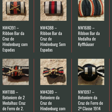
NW4391 –
NW4388 –
NW1680 –
Ribbon Bar da
Ribbon Bar da
Ribbon Bar da
Cruz de
Cruz de
Medalha de
Hindenburg com
Hindenburg Sem
Kyffhäuser
Espadas
Espadas
NW1188 –
NW4389 –
NW1097 –
Botoniere de 2
Botoniere da
Botoniere da
Medalhas: Cruz
Cruz de
Cruz de Ferro de
de Ferro de 2.
Hindenburg com
2ª Classe 1914