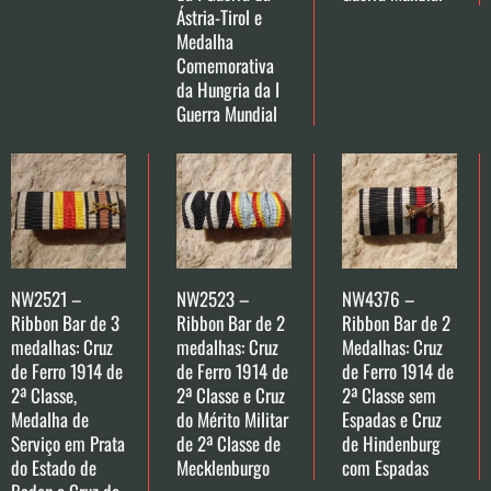
Ástria-Tirol e
Medalha
Comemorativa
da Hungria da I
Guerra Mundial
NW2521 –
NW2523 –
NW4376 –
Ribbon Bar de 3
Ribbon Bar de 2
Ribbon Bar de 2
medalhas: Cruz
medalhas: Cruz
Medalhas: Cruz
de Ferro 1914 de
de Ferro 1914 de
de Ferro 1914 de
2ª Classe,
2ª Classe e Cruz
2ª Classe sem
Medalha de
do Mérito Militar
Espadas e Cruz
Serviço em Prata
de 2ª Classe de
de Hindenburg
do Estado de
Mecklenburgo
com Espadas