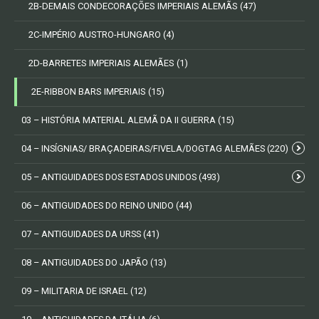
2B-DEMAIS CONDECORAÇÕES IMPERIAIS ALEMÃS
(47)
2C-IMPÉRIO AUSTRO-HUNGARO
(4)
2D-BARRETES IMPERIAIS ALEMÃES
(1)
2E-RIBBON BARS IMPERIAIS
(15)
03 – HISTÓRIA MATERIAL ALEMÃ DA II GUERRA
(15)
04 – INSÍGNIAS/ BRAÇADEIRAS/FIVELA/DOGTAG ALEMÃES
(220)
05 – ANTIGUIDADES DOS ESTADOS UNIDOS
(493)
06 – ANTIGUIDADES DO REINO UNIDO
(44)
07 – ANTIGUIDADES DA URSS
(41)
08 – ANTIGUIDADES DO JAPÃO
(13)
09 – MILITARIA DE ISRAEL
(12)