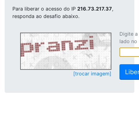
Para liberar o acesso
do IP
216.73.217.37
,
responda ao desafio abaixo.
Digite 
lado no
[trocar imagem]