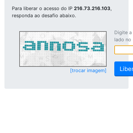
Para liberar o acesso
do IP
216.73.216.103
,
responda ao desafio abaixo.
Digite 
lado no
[trocar imagem]