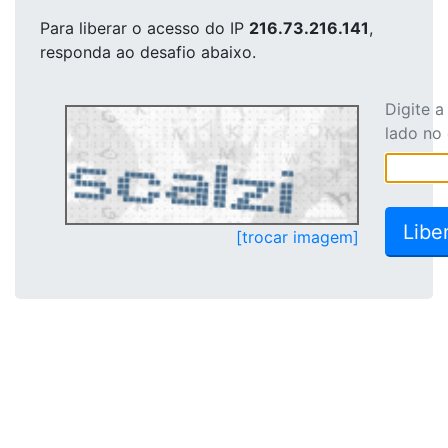
Para liberar o acesso
do IP
216.73.216.141
,
responda ao desafio abaixo.
Digite 
lado no
[trocar imagem]