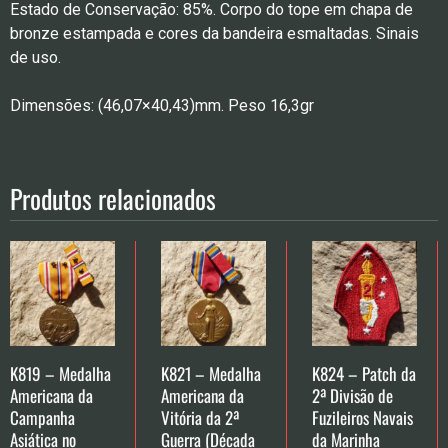
Estado de Conservação: 85%. Corpo do tope em chapa de
bronze estampada e cores da bandeira esmaltadas. Sinais
de uso.
Dimensões: (46,07×40,43)mm. Peso 16,3gr
Produtos relacionados
K819 – Medalha
K821 – Medalha
K824 – Patch da
Americana da
Americana da
2ª Divisão de
Campanha
Vitória da 2ª
Fuzileiros Navais
Asiática no
Guerra (Década
da Marinha