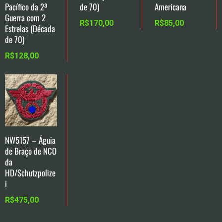
Pacífico da 2ª
de 70)
Americana
Guerra com 2
R$
170,00
R$
85,00
Estrelas (Década
de 70)
R$
128,00
NW5157 – Águia
de Braço de NCO
da
HD/Schutzpolize
i
R$
475,00