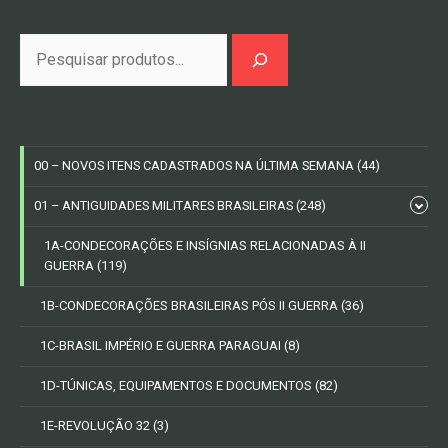
Pesquisa
00 – NOVOS ITENS CADASTRADOS NA ÚLTIMA SEMANA
(44)
01 – ANTIGUIDADES MILITARES BRASILEIRAS
(248)
1A-CONDECORAÇÕES E INSÍGNIAS RELACIONADAS À II
GUERRA
(119)
1B-CONDECORAÇÕES BRASILEIRAS PÓS II GUERRA
(36)
1C-BRASIL IMPÉRIO E GUERRA PARAGUAI
(8)
1D-TÚNICAS, EQUIPAMENTOS E DOCUMENTOS
(82)
1E-REVOLUÇÃO 32
(3)