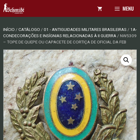
Pular
MENU
para
o
conteúdo
INÍCIO
/
CATÁLOGO
/
01 - ANTIGUIDADES MILITARES BRASILEIRAS
/
1A-
CONDECORAÇÕES E INSÍGNIAS RELACIONADAS À II GUERRA
/ NW5309
– TOPE DE QUEPE OU CAPACETE DE CORTIÇA DE OFICIAL DA FEB