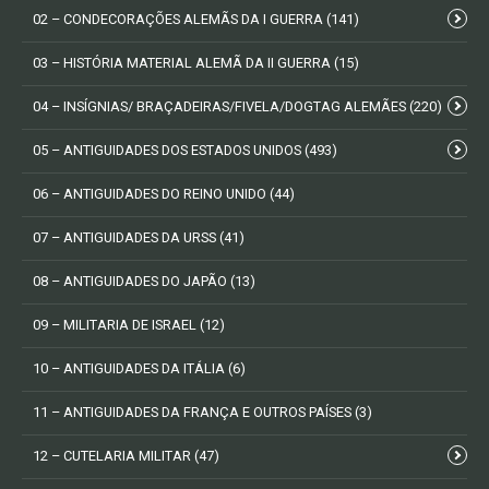
02 – CONDECORAÇÕES ALEMÃS DA I GUERRA
(141)
03 – HISTÓRIA MATERIAL ALEMÃ DA II GUERRA
(15)
04 – INSÍGNIAS/ BRAÇADEIRAS/FIVELA/DOGTAG ALEMÃES
(220)
05 – ANTIGUIDADES DOS ESTADOS UNIDOS
(493)
06 – ANTIGUIDADES DO REINO UNIDO
(44)
07 – ANTIGUIDADES DA URSS
(41)
08 – ANTIGUIDADES DO JAPÃO
(13)
09 – MILITARIA DE ISRAEL
(12)
10 – ANTIGUIDADES DA ITÁLIA
(6)
11 – ANTIGUIDADES DA FRANÇA E OUTROS PAÍSES
(3)
12 – CUTELARIA MILITAR
(47)